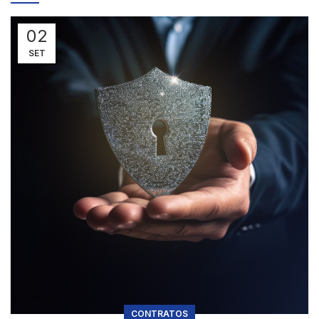
02
SET
CONTRATOS